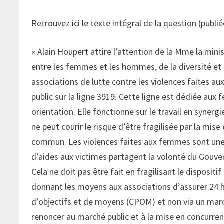
Retrouvez ici le texte intégral de la question (publ
« Alain Houpert attire l’attention de la Mme la min
entre les femmes et les hommes, de la diversité et 
associations de lutte contre les violences faites 
public sur la ligne 3919. Cette ligne est dédiée aux
orientation. Elle fonctionne sur le travail en syner
ne peut courir le risque d’être fragilisée par la mis
commun. Les violences faites aux femmes sont une
d’aides aux victimes partagent la volonté du Gouver
Cela ne doit pas être fait en fragilisant le dispositi
donnant les moyens aux associations d’assurer 24 h 
d’objectifs et de moyens (CPOM) et non via un march
renoncer au marché public et à la mise en concurrenc