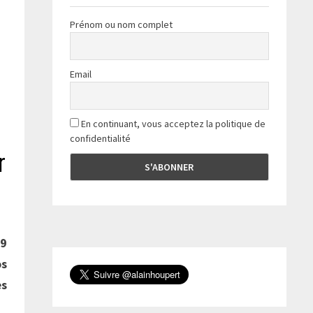
Prénom ou nom complet
Email
En continuant, vous acceptez la politique de
confidentialité
r
19
os
es