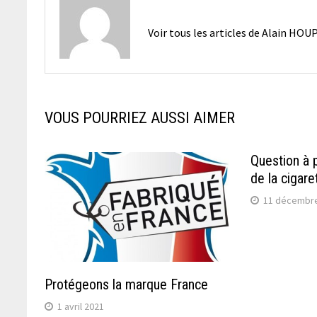
Voir tous les articles de Alain H
VOUS POURRIEZ AUSSI AIMER
Question à 
de la cigare
11 décembr
Protégeons la marque France
1 avril 2021