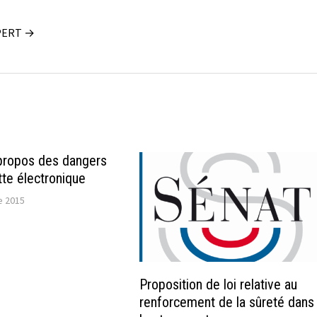
OUPERT →
propos des dangers
tte électronique
e 2015
Proposition de loi relative au
renforcement de la sûreté dans