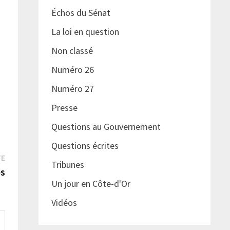
Échos du Sénat
La loi en question
Non classé
Numéro 26
Numéro 27
Presse
Questions au Gouvernement
Questions écrites
Publication
TE
Tribunes
suivante :
es
Un jour en Côte-d'Or
Vidéos