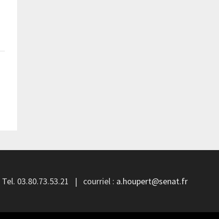
el. 03.80.73.53.21 | courriel :
a.houpert@senat.fr