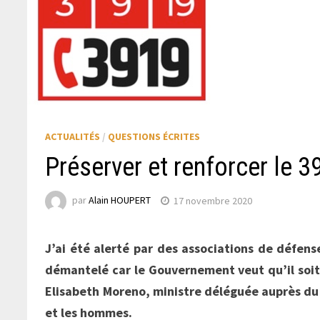
ACTUALITÉS
/
QUESTIONS ÉCRITES
Préserver et renforcer le 
par
Alain HOUPERT
17 novembre 2020
J’ai été alerté par des associations de défen
démantelé car le Gouvernement veut qu’il soit 
Elisabeth Moreno, ministre déléguée auprès du 
et les hommes.