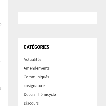
é
CATÉGORIES
Actualités
l
Amendements
Communiqués
cosignature
l
Depuis l'hémicycle
Discours