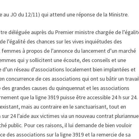
iée au JO du 12/11) qui attend une réponse de la Ministre.
istre déléguée auprès du Premier ministre chargée de l’égalit
de l’égalité des chances sur les vives inquiétudes des
aux femmes à propos de l’annonce du lancement d’un marché
 femmes qui y sollicitent une écoute, des conseils et une
gie d’un réseau d’associations localement bien implantées et
e en concurrence de ces associations qui ont su bâtir un travai
 des grandes causes du quinquennat et les associations
nement que la ligne 3919 puisse être accessible 24 h sur 24.
f existant, mais au contraire en le sanctuarisant, tout en
sur 24 l’aide aux victimes via un nouveau contrat pluriannue
é public. Pour ces raisons, il lui demande de bien vouloir
e des associations sur la ligne 3919 et la remercie de sa