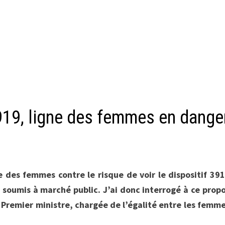
3919, ligne des femmes en dange
se des femmes
contre le risque de voir le dispositif 39
soumis à marché public. J’ai donc interrogé à ce prop
Premier ministre, chargée de l’égalité entre les femm