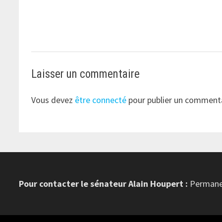
Laisser un commentaire
Vous devez
être connecté
pour publier un commenta
Pour contacter le sénateur Alain Houpert :
Permanen