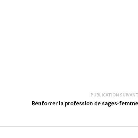
PUBLICATION SUIVAN
Renforcer la profession de sages-femm