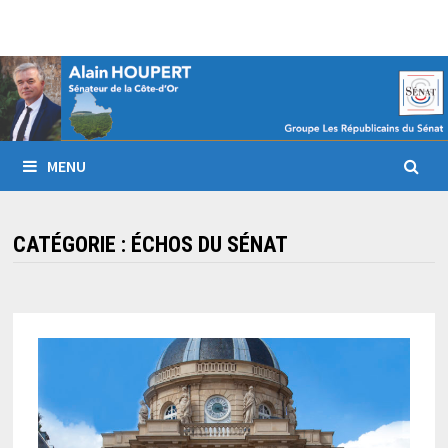
Passer
au
contenu
MENU
CATÉGORIE :
ÉCHOS DU SÉNAT