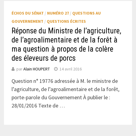
ÉCHOS DU SÉNAT
/
NUMÉRO 27
/
QUESTIONS AU
GOUVERNEMENT
/
QUESTIONS ÉCRITES
Réponse du Ministre de l’agriculture,
de l’agroalimentaire et de la forêt à
ma question à propos de la colère
des éleveurs de porcs
par
Alain HOUPERT
14 avril 2016
Question n° 19776 adressée à M. le ministre de
l’agriculture, de l’agroalimentaire et de la forêt,
porte-parole du Gouvernement À publier le :
28/01/2016 Texte de …