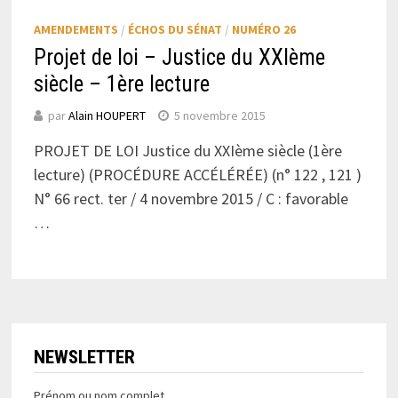
AMENDEMENTS
/
ÉCHOS DU SÉNAT
/
NUMÉRO 26
Projet de loi – Justice du XXIème
siècle – 1ère lecture
par
Alain HOUPERT
5 novembre 2015
PROJET DE LOI Justice du XXIème siècle (1ère
lecture) (PROCÉDURE ACCÉLÉRÉE) (n° 122 , 121 )
N° 66 rect. ter / 4 novembre 2015 / C : favorable
…
NEWSLETTER
Prénom ou nom complet