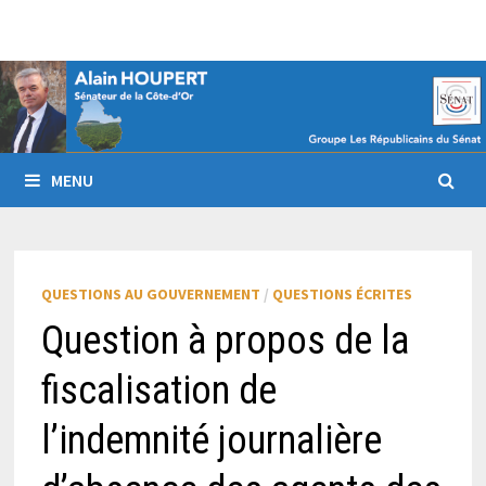
Passer
au
contenu
MENU
QUESTIONS AU GOUVERNEMENT
/
QUESTIONS ÉCRITES
Question à propos de la
fiscalisation de
l’indemnité journalière