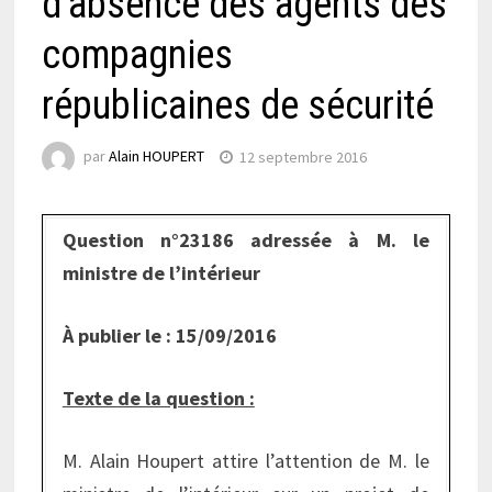
d’absence des agents des
compagnies
républicaines de sécurité
par
Alain HOUPERT
12 septembre 2016
Question n°
23186 adressée à M. le
ministre de l’intérieur
À publier le : 15/09/2016
Texte de la question :
M. Alain Houpert attire l’attention de M. le