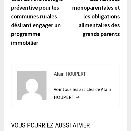
l’article
préventive pour les
monoparentales et
communes rurales
les obligations
désirant engager un
alimentaires des
programme
grands parents
immobilier
Alain HOUPERT
Voir tous les articles de Alain
HOUPERT →
VOUS POURRIEZ AUSSI AIMER