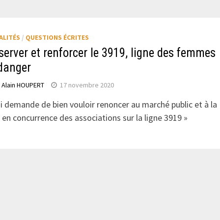
ALITÉS
/
QUESTIONS ÉCRITES
server et renforcer le 3919, ligne des femmes
danger
r
Alain HOUPERT
17 novembre 2020
 lui demande de bien vouloir renoncer au marché public et à la
 en concurrence des associations sur la ligne 3919 »