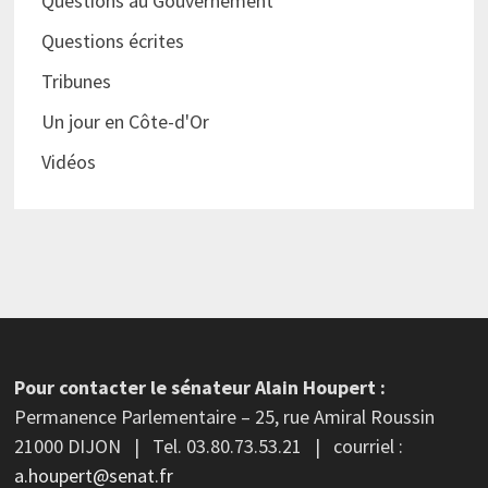
Questions au Gouvernement
Questions écrites
Tribunes
Un jour en Côte-d'Or
Vidéos
Pour contacter le sénateur Alain Houpert :
Permanence Parlementaire – 25, rue Amiral Roussin
21000 DIJON | Tel. 03.80.73.53.21 | courriel :
a.houpert@senat.fr