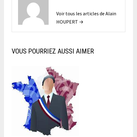
Voir tous les articles de Alain
HOUPERT →
VOUS POURRIEZ AUSSI AIMER