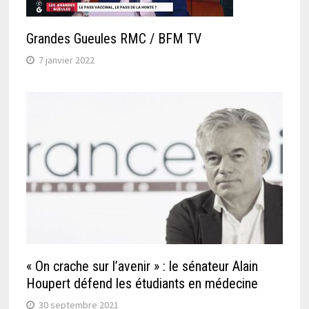
Grandes Gueules RMC / BFM TV
7 janvier 2022
« On crache sur l’avenir » : le sénateur Alain
Houpert défend les étudiants en médecine
30 septembre 2021