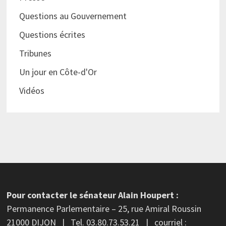
Questions au Gouvernement
Questions écrites
Tribunes
Un jour en Côte-d'Or
Vidéos
Pour contacter le sénateur Alain Houpert :
Permanence Parlementaire – 25, rue Amiral Roussin
21000 DIJON | Tel. 03.80.73.53.21 | courriel :