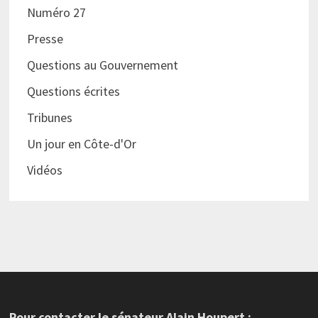
Numéro 27
Presse
Questions au Gouvernement
Questions écrites
Tribunes
Un jour en Côte-d'Or
Vidéos
Pour contacter le sénateur Alain Houpert :