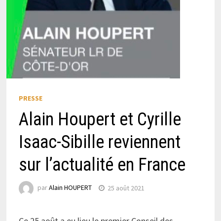
PRESSE
Alain Houpert et Cyrille
Isaac-Sibille reviennent
sur l’actualité en France
par
Alain HOUPERT
25 août 2021
Ce 25 août a eu lieu le premier Conseil des