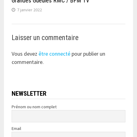
Grandes Gueules RMC / BFM TV
7 janvier 2022
Laisser un commentaire
Vous devez
être connecté
pour publier un
commentaire.
NEWSLETTER
Prénom ou nom complet
Email