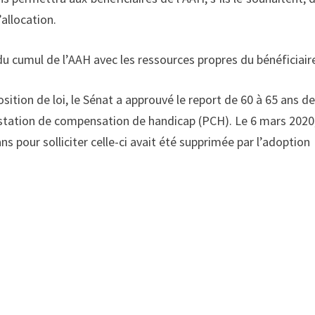
’allocation.
 du cumul de l’AAH avec les ressources propres du bénéficiair
sition de loi, le Sénat a approuvé le report de 60 à 65 ans d
restation de compensation de handicap (PCH). Le 6 mars 2020
s pour solliciter celle-ci avait été supprimée par l’adoption