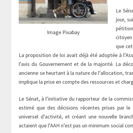
Le Séna
jour, s
pétiti
Image Pixabay
citoyen
que cet
La proposition de loi avait déjà été adoptée à l’As
l’avis du Gouvernement et de la majorité. La dé
ancienne se heurtant à la nature de l’allocation, 
implique la prise en compte des ressources et charg
Le Sénat, à l’initiative du rapporteur de la commiss
estimé que des décisions récentes prises par le 
universel d’activité, et créant une nouvelle bran
actaient que l’AAH n’est pas un minimum social co