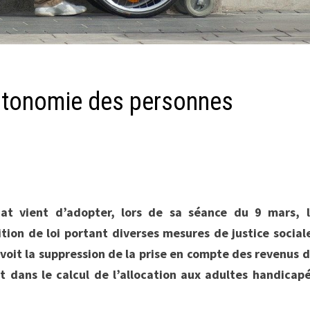
autonomie des personnes
at vient d’adopter, lors de sa séance du 9 mars, 
tion de loi portant diverses mesures de justice social
voit la suppression de la prise en compte des revenus 
nt dans le calcul de l’allocation aux adultes handicap