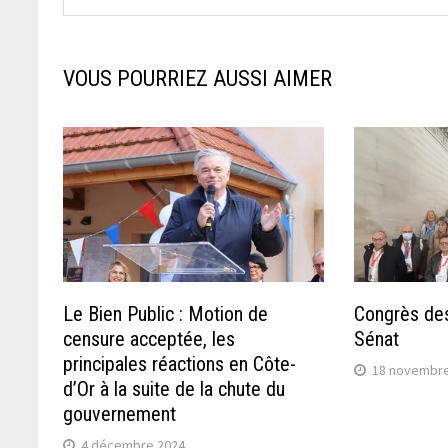
VOUS POURRIEZ AUSSI AIMER
Le Bien Public : Motion de
Congrès de
censure acceptée, les
Sénat
principales réactions en Côte-
18 novembre
d’Or à la suite de la chute du
gouvernement
4 décembre 2024