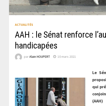
ACTUALITÉS
AAH : le Sénat renforce l’
handicapées
par
Alain HOUPERT
10 mars 2021
Le Sén
proposi
qui pré
conjoi
(AAH)