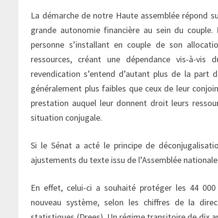
La démarche de notre Haute assemblée répond sur
grande autonomie financière au sein du couple. 
personne s’installant en couple de son alloca
ressources, créant une dépendance vis-à-vis d
revendication s’entend d’autant plus de la part
généralement plus faibles que ceux de leur conjoin
prestation auquel leur donnent droit leurs ress
situation conjugale.
Si le Sénat a acté le principe de déconjugalisati
ajustements du texte issu de l’Assemblée nationale, 
En effet, celui-ci a souhaité protéger les 44 0
nouveau système, selon les chiffres de la direc
statistiques (Drees). Un régime transitoire de dix a