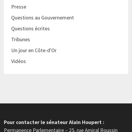
Presse
Questions au Gouvernement
Questions écrites
Tribunes
Un jour en Côte-d'Or
Vidéos
Pour contacter le sénateur Alain Houpert :
Permanence Parlementaire – 25, rue Amiral Roussin