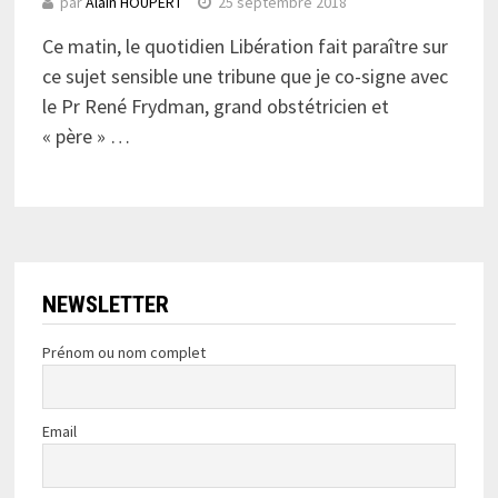
par
Alain HOUPERT
25 septembre 2018
Ce matin, le quotidien Libération fait paraître sur
ce sujet sensible une tribune que je co-signe avec
le Pr René Frydman, grand obstétricien et
« père » …
NEWSLETTER
Prénom ou nom complet
Email