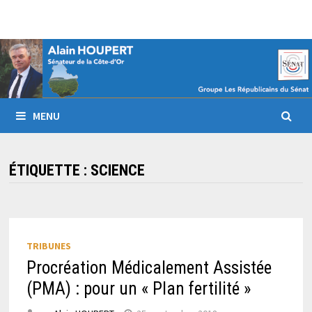
Passer
au
contenu
MENU
ÉTIQUETTE :
SCIENCE
TRIBUNES
Procréation Médicalement Assistée
(PMA) : pour un « Plan fertilité »