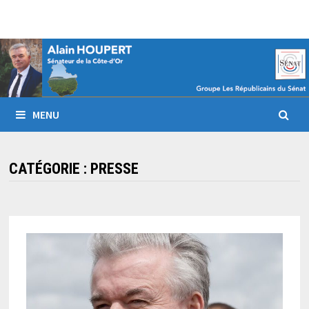
Passer
au
contenu
MENU
CATÉGORIE :
PRESSE