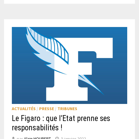
ACTUALITÉS
/
PRESSE
/
TRIBUNES
Le Figaro : que l’Etat prenne ses
responsabilités !
par
Alain HOUPERT
3 janvier 2022