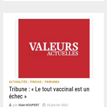
ACTUALITÉS
/
PRESSE
/
TRIBUNES
Tribune : « Le tout vaccinal est un
échec »
par
Alain HOUPERT
18 janvier 2022