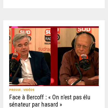
PRESSE
/
VIDÉOS
Face à Bercoff : « On n’est pas élu
sénateur par hasard »