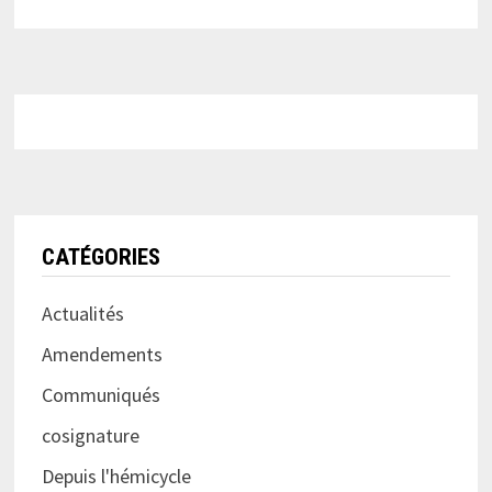
CATÉGORIES
Actualités
Amendements
Communiqués
cosignature
Depuis l'hémicycle